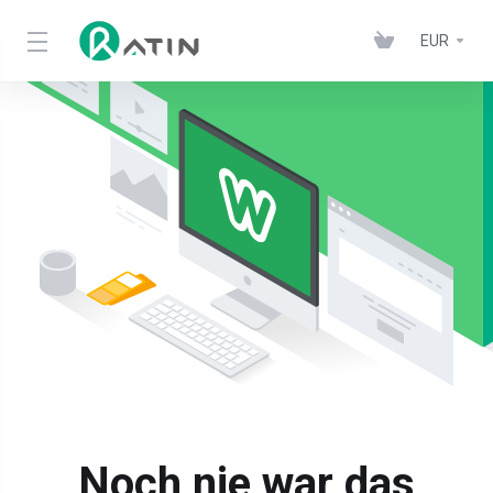
EUR
Noch nie war das