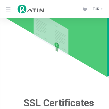
EUR
Ratin Wordpress