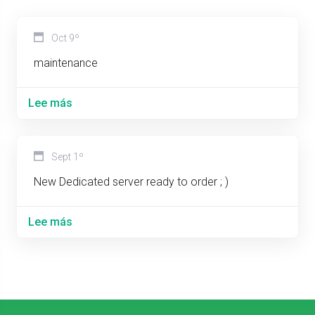
Oct 9º
maintenance
Lee más
Sept 1º
New Dedicated server ready to order ; )
Lee más