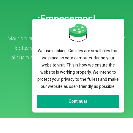
¡Empecemos!
Mauris blandit arcu nec tellus lobortis, vitae aliquam
lectus varius. Nunc sed magna ac nisi ultrices
We use cookies. Cookies are small files that
aliquam a ac turpis. Proin sagittis vel ipsum vitae
we place on your computer during your
website visit. This is how we ensure the
luctus.
website is working properly. We intend to
protect your privacy to the fullest and make
our website as user-friendly as possible.
Contáctenos
Continuar
Español