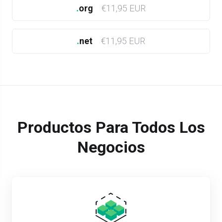
.
org
€11,95 EUR
.
net
€11,95 EUR
Productos Para Todos Los
Negocios