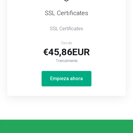
SSL Certificates
SSL Certificates
Desde
€45,86EUR
Trienalmente
Empieza ahora