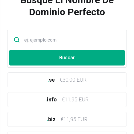
Busque El Nombre De
Dominio Perfecto
.
se
€30,00 EUR
.
info
€11,95 EUR
.
biz
€11,95 EUR