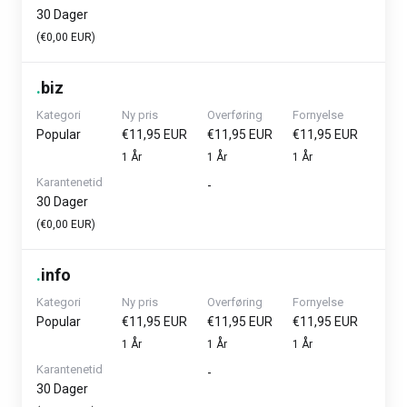
30 Dager
(€0,00 EUR)
.
biz
Kategori
Ny pris
Overføring
Fornyelse
Popular
€11,95 EUR
€11,95 EUR
€11,95 EUR
1 År
1 År
1 År
Karantenetid
-
30 Dager
(€0,00 EUR)
.
info
Kategori
Ny pris
Overføring
Fornyelse
Popular
€11,95 EUR
€11,95 EUR
€11,95 EUR
1 År
1 År
1 År
Karantenetid
-
30 Dager