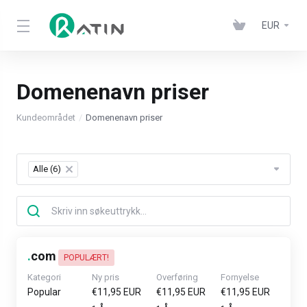
EUR
Domenenavn priser
Kundeområdet
Domenenavn priser
Alle (6)
×
.
com
POPULÆRT!
Kategori
Ny pris
Overføring
Fornyelse
Popular
€11,95 EUR
€11,95 EUR
€11,95 EUR