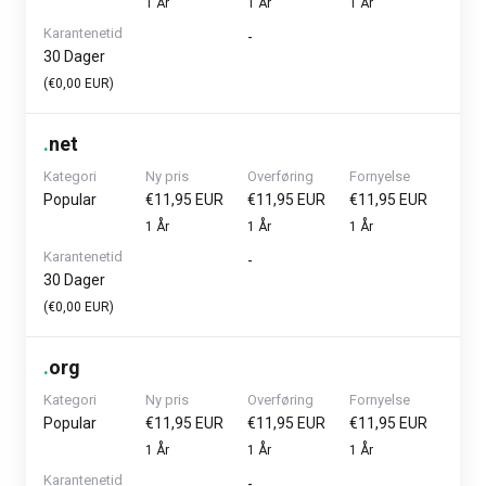
1 År
1 År
1 År
Karantenetid
-
30 Dager
(€0,00 EUR)
.
net
Kategori
Ny pris
Overføring
Fornyelse
Popular
€11,95 EUR
€11,95 EUR
€11,95 EUR
1 År
1 År
1 År
Karantenetid
-
30 Dager
(€0,00 EUR)
.
org
Kategori
Ny pris
Overføring
Fornyelse
Popular
€11,95 EUR
€11,95 EUR
€11,95 EUR
1 År
1 År
1 År
Karantenetid
-