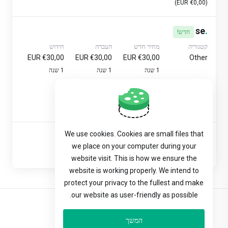
(€0,00 EUR)
se
.
חדש!
קטגוריה
מחיר חדש
העברה
חידוש
€30,00 EUR
€30,00 EUR
€30,00 EUR
Other
1 שנה
1 שנה
1 שנה
תקופת החסד
-
0 ימים
(€0,00 EUR)
We use cookies. Cookies are small files that
הצג רשומות
we place on your computer during your
הקודם
1
הבא
website visit. This is how we ensure the
website is working properly. We intend to
protect your privacy to the fullest and make
our website as user-friendly as possible.
עברית
המשך