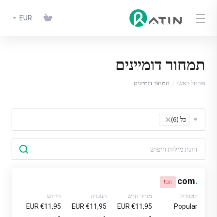
EUR
תמחור דומיינים
פורטל ראשי
תמחור דומיינים
כל (6)
×
com
.
חם!
קטגוריה
מחיר חדש
העברה
חידוש
€11,95 EUR
€11,95 EUR
€11,95 EUR
Popular