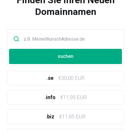
Finden Sie Ihren Neuen
Domainnamen
.
se
€30,00 EUR
.
info
€11,95 EUR
.
biz
€11,95 EUR