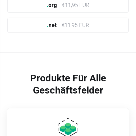
.
org
€11,95 EUR
.
net
€11,95 EUR
Produkte Für Alle
Geschäftsfelder