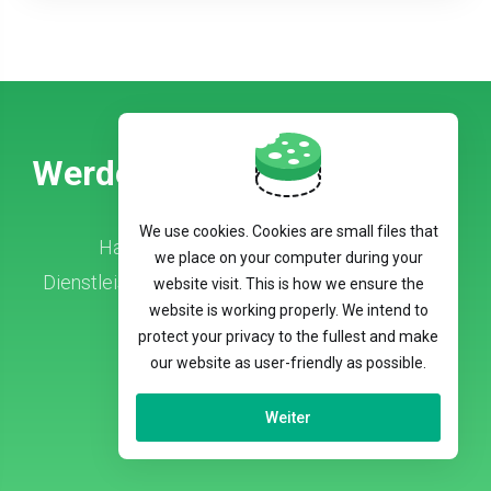
Werden Sie Kunde Bei Uns!
We use cookies. Cookies are small files that
Haben Sie noch Fragen zu unseren
we place on your computer during your
Dienstleistungen oder benötigen Sie Hilfe? Kein
website visit. This is how we ensure the
website is working properly. We intend to
Problem!
protect your privacy to the fullest and make
our website as user-friendly as possible.
Kontaktieren Sie uns
Weiter