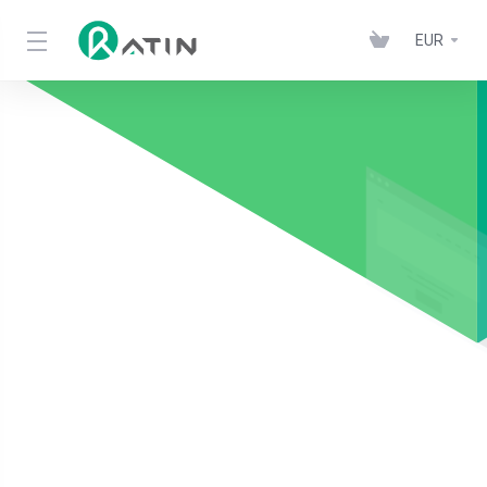
EUR
Ratin Wordpress