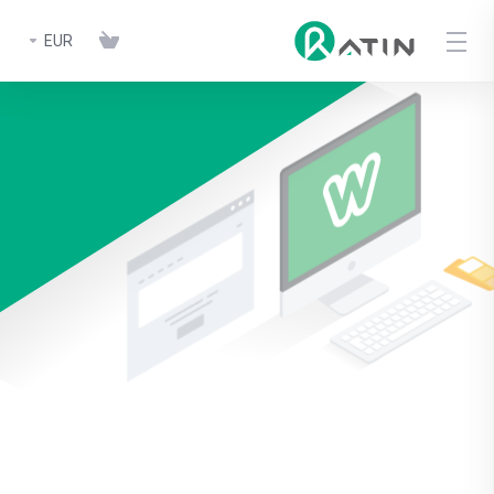
EUR
Ratin Wordpress