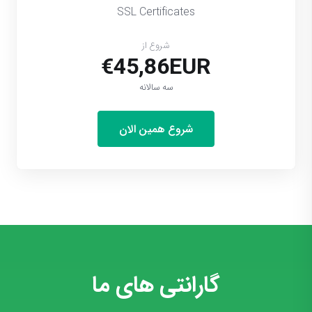
SSL Certificates
شروع از
€45,86EUR
سه سالانه
شروع همین الان
گارانتی های ما