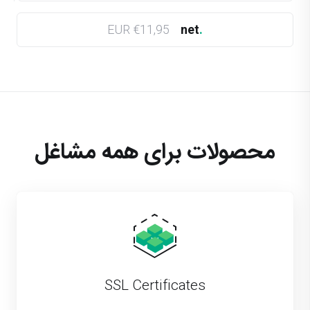
€11,95 EUR
net
.
محصولات برای همه مشاغل
SSL Certificates