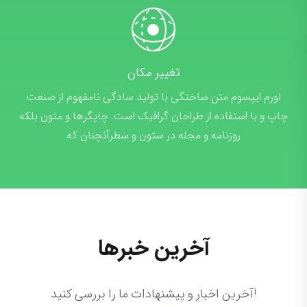
تغییر مکان
لورم ایپسوم متن ساختگی با تولید سادگی نامفهوم از صنعت
چاپ و با استفاده از طراحان گرافیک است. چاپگرها و متون بلکه
روزنامه و مجله در ستون و سطرآنچنان که
آخرین خبرها
!آخرین اخبار و پیشنهادات ما را بررسی کنید